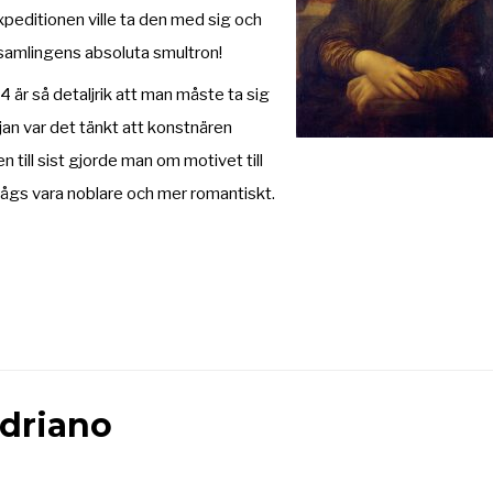
peditionen ville ta den med sig och
n samlingens absoluta smultron!
är så detaljrik att man måste ta sig
rjan var det tänkt att konstnären
 till sist gjorde man om motivet till
nsågs vara noblare och mer romantiskt.
driano