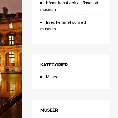
Kända konstverk du finner på
muséum
Inred hemmet som ett
museum
KATEGORIER
Museer
MUSEER