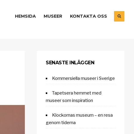
HEMSIDA
MUSEER
KONTAKTA OSS
SENASTE INLÄGGEN
Kommersiella museer i Sverige
Tapetsera hemmet med
museer som inspiration
Klockornas museum – en resa
genom tiderna