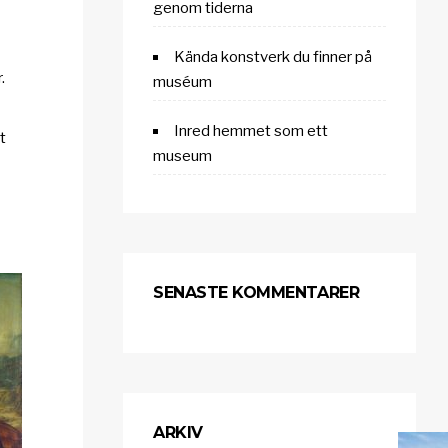
genom tiderna
Kända konstverk du finner på
.
muséum
Inred hemmet som ett
t
museum
SENASTE KOMMENTARER
ARKIV