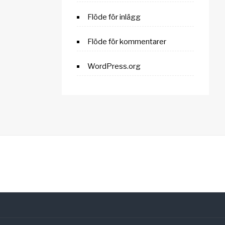
Flöde för inlägg
Flöde för kommentarer
WordPress.org