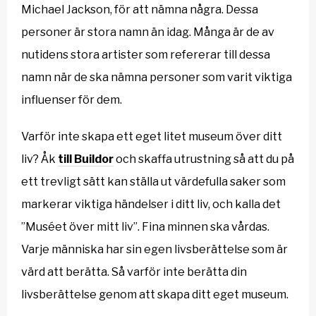
Michael Jackson, för att nämna några. Dessa
personer är stora namn än idag. Många är de av
nutidens stora artister som refererar till dessa
namn när de ska nämna personer som varit viktiga
influenser för dem.
Varför inte skapa ett eget litet museum över ditt
liv? Åk
till Buildor
och skaffa utrustning så att du på
ett trevligt sätt kan ställa ut värdefulla saker som
markerar viktiga händelser i ditt liv, och kalla det
”Muséet över mitt liv”. Fina minnen ska vårdas.
Varje människa har sin egen livsberättelse som är
värd att berätta. Så varför inte berätta din
livsberättelse genom att skapa ditt eget museum.