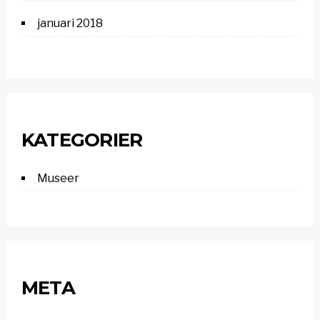
januari 2018
KATEGORIER
Museer
META