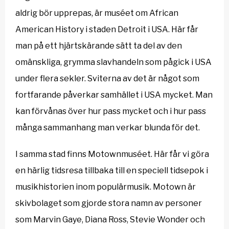
aldrig bör upprepas, är muséet om African
American History i staden Detroit i USA. Här får
man på ett hjärtskärande sätt ta del av den
omänskliga, grymma slavhandeln som pågick i USA
under flera sekler. Sviterna av det är något som
fortfarande påverkar samhället i USA mycket. Man
kan förvånas över hur pass mycket och i hur pass
många sammanhang man verkar blunda för det.
I samma stad finns Motownmuséet. Här får vi göra
en härlig tidsresa tillbaka till en speciell tidsepok i
musikhistorien inom populärmusik. Motown är
skivbolaget som gjorde stora namn av personer
som Marvin Gaye, Diana Ross, Stevie Wonder och