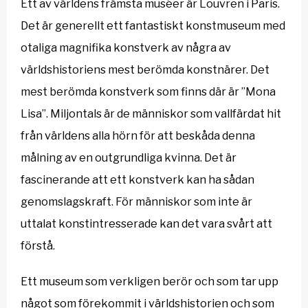
Ett av världens främsta muséer är Louvren i Paris.
Det är generellt ett fantastiskt konstmuseum med
otaliga magnifika konstverk av några av
världshistoriens mest berömda konstnärer. Det
mest berömda konstverk som finns där är ”Mona
Lisa”. Miljontals är de människor som vallfärdat hit
från världens alla hörn för att beskåda denna
målning av en outgrundliga kvinna. Det är
fascinerande att ett konstverk kan ha sådan
genomslagskraft. För människor som inte är
uttalat konstintresserade kan det vara svårt att
förstå.
Ett museum som verkligen berör och som tar upp
något som förekommit i världshistorien och som