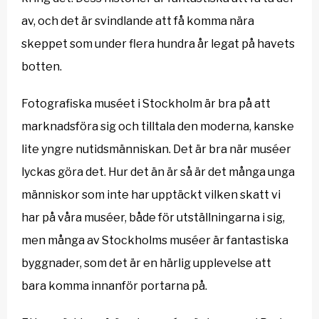
av, och det är svindlande att få komma nära
skeppet som under flera hundra år legat på havets
botten.
Fotografiska muséet i Stockholm är bra på att
marknadsföra sig och tilltala den moderna, kanske
lite yngre nutidsmänniskan. Det är bra när muséer
lyckas göra det. Hur det än är så är det många unga
människor som inte har upptäckt vilken skatt vi
har på våra muséer, både för utställningarna i sig,
men många av Stockholms muséer är fantastiska
byggnader, som det är en härlig upplevelse att
bara komma innanför portarna på.