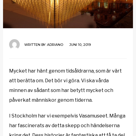
WRITTEN BY:
ADRIANO
JUNI 10, 2019
Mycket har hänt genom tidsåldrarna, som är värt
att berätta om. Det bör vi göra. Vi ska vårda
minnen av sådant som har betytt mycket och
påverkat människor genom tiderna.
I Stockholm har vi exempelvis Vasamuseet. Många
har fascinerats av detta skepp och händelserna
kring det. Dess historier är fantastiska att få ta del