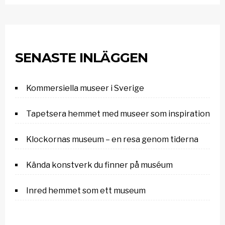
SENASTE INLÄGGEN
Kommersiella museer i Sverige
Tapetsera hemmet med museer som inspiration
Klockornas museum – en resa genom tiderna
Kända konstverk du finner på muséum
Inred hemmet som ett museum